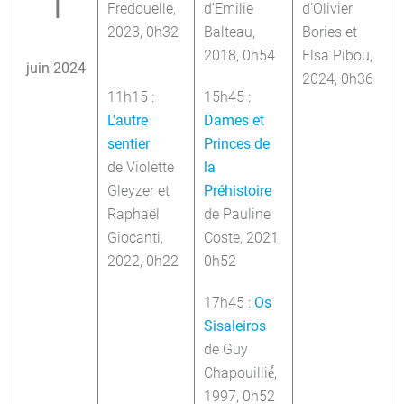
1
Fredouelle,
d’Emilie
d’Olivier
2023, 0h32
Balteau,
Bories et
2018, 0h54
Elsa Pibou,
juin 2024
2024, 0h36
11h15 :
15h45 :
L’autre
Dames et
sentier
Princes de
de Violette
la
Gleyzer et
Préhistoire
Raphaël
de Pauline
Giocanti,
Coste, 2021,
2022, 0h22
0h52
17h45 :
Os
Sisaleiros
de Guy
Chapouillié́,
1997, 0h52