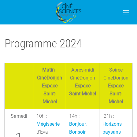
Programme 2024
Matin
Après-midi
Soirée
CinéDonjon
CinéDonjon
CinéDonjon
Espace
Espace
Espace
Saint-
Saint-Michel
Saint-
Michel
Michel
Samedi
10h :
14h :
21h :
Mégisserie
Bonjour,
Horizons
d’Eva
Bonsoir
paysans