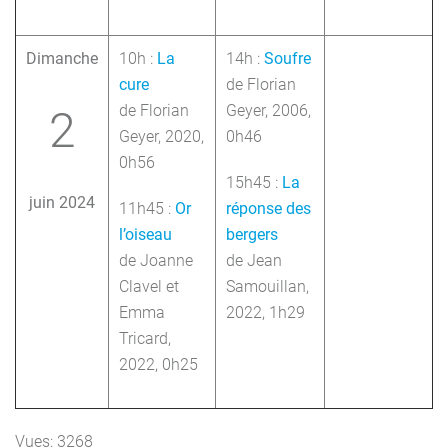
Dimanche
10h :
La
14h :
Soufre
cure
de Florian
de Florian
Geyer, 2006,
2
Geyer, 2020,
0h46
0h56
15h45 :
La
juin 2024
11h45 :
Or
réponse des
l’oiseau
bergers
de Joanne
de Jean
Clavel et
Samouillan,
Emma
2022, 1h29
Tricard,
2022, 0h25
Vues: 3268