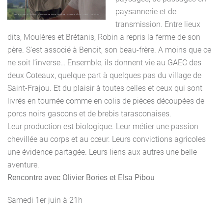
paysannerie et de
transmission. Entre lieux
dits, Moulères et Brétanis, Robin a repris la ferme de son
père. S’est associé à Benoit, son beau-frère. A moins que ce
ne soit l’inverse… Ensemble, ils donnent vie au GAEC des
deux Coteaux, quelque part à quelques pas du village de
Saint-Frajou. Et du plaisir à toutes celles et ceux qui sont
livrés en tournée comme en colis de pièces découpées de
porcs noirs gascons et de brebis tarasconaises.
Leur production est biologique. Leur métier une passion
chevillée au corps et au cœur. Leurs convictions agricoles
une évidence partagée. Leurs liens aux autres une belle
aventure.
Rencontre avec Olivier Bories et Elsa Pibou
Samedi 1er juin à 21h